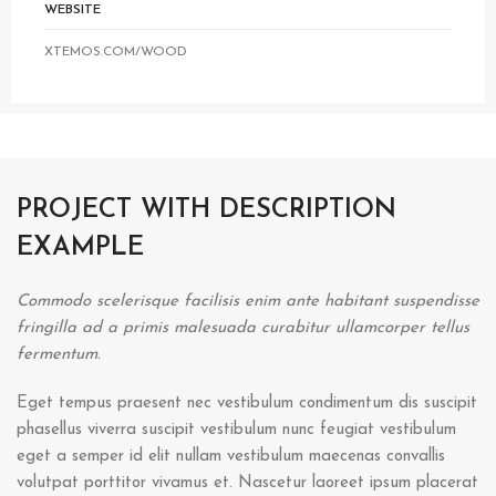
WEBSITE
XTEMOS.COM/WOOD
PROJECT WITH DESCRIPTION
EXAMPLE
Commodo scelerisque facilisis enim ante habitant suspendisse
fringilla ad a primis malesuada curabitur ullamcorper tellus
fermentum.
Eget tempus praesent nec vestibulum condimentum dis suscipit
phasellus viverra suscipit vestibulum nunc feugiat vestibulum
eget a semper id elit nullam vestibulum maecenas convallis
volutpat porttitor vivamus et. Nascetur laoreet ipsum placerat