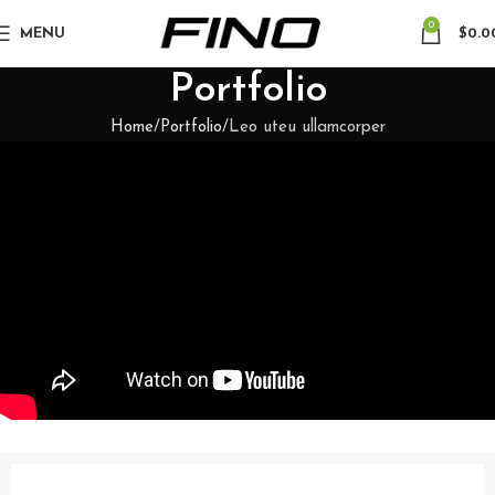
0
MENU
$
0.0
Portfolio
Home
Portfolio
Leo uteu ullamcorper