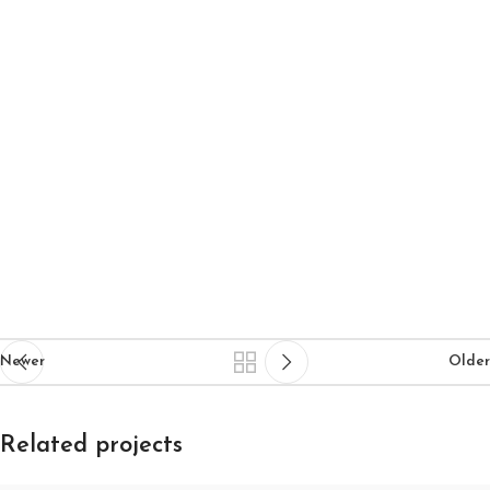
Newer
Older
Related projects