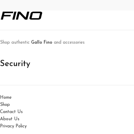
Suspendisse quam at vestibulum
Kitchen
Shop authentic
Gallo Fino
and accessories
Security
Home
Shop
Contact Us
About Us
Privacy Policy