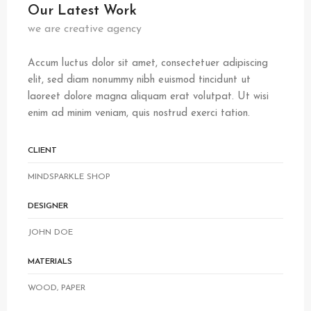
Our Latest Work
we are creative agency
Accum luctus dolor sit amet, consectetuer adipiscing
elit, sed diam nonummy nibh euismod tincidunt ut
laoreet dolore magna aliquam erat volutpat. Ut wisi
enim ad minim veniam, quis nostrud exerci tation.
CLIENT
MINDSPARKLE SHOP
DESIGNER
JOHN DOE
MATERIALS
WOOD, PAPER