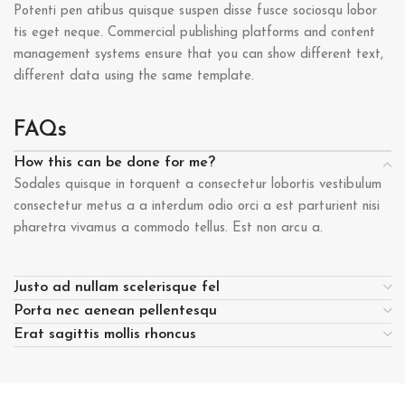
Potenti pen atibus quisque suspen disse fusce sociosqu lobor
tis eget neque. Commercial publishing platforms and content
management systems ensure that you can show different text,
different data using the same template.
FAQs
How this can be done for me?
Sodales quisque in torquent a consectetur lobortis vestibulum
consectetur metus a a interdum odio orci a est parturient nisi
pharetra vivamus a commodo tellus. Est non arcu a.
Justo ad nullam scelerisque fel
Porta nec aenean pellentesqu
Erat sagittis mollis rhoncus